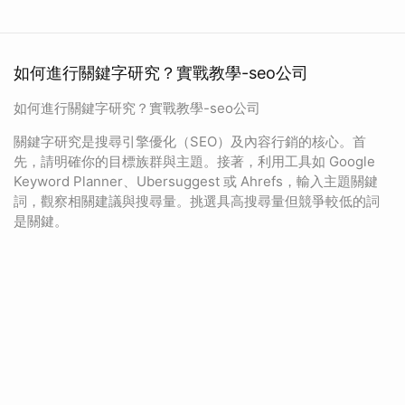
如何進行關鍵字研究？實戰教學-seo公司
如何進行關鍵字研究？實戰教學-seo公司
關鍵字研究是搜尋引擎優化（SEO）及內容行銷的核心。首
先，請明確你的目標族群與主題。接著，利用工具如 Google
Keyword Planner、Ubersuggest 或 Ahrefs，輸入主題關鍵
詞，觀察相關建議與搜尋量。挑選具高搜尋量但競爭較低的詞
是關鍵。